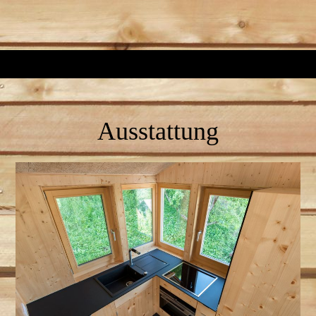
Ausstat
tung