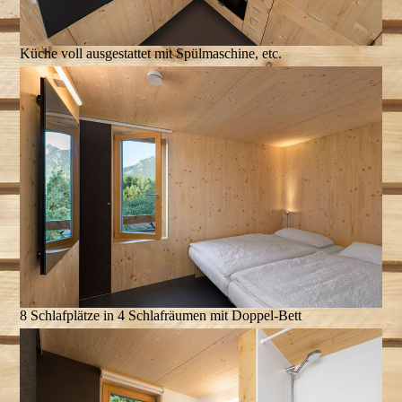
Küche voll ausgestattet mit Spülmaschine, etc.
8 Schlafplätze in 4 Schlafräumen mit Doppel-Bett