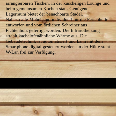
arrangierbaren Tischen, in der kuscheligen Lounge und
beim gemeinsamen Kochen statt. Genügend
Lagerraum bietet der benachbarte Stadel.
Nahezu alle Möbel sind individuell für die Ferienhütte
entworfen und vom örtlichen Schreiner aus
Fichtenholz gefertigt worden. Die Infrarotheizung
strahlt kachelofenähnliche Wärme aus. Die
Gebäudetechnik ist automatisiert und kann mit dem
Smartphone digital gesteuert werden. In der Hütte steht
W-Lan frei zur Verfügung.