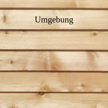
Umgebung