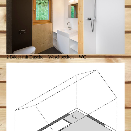
2 Bäder mit Dusche + Waschbecken + WC