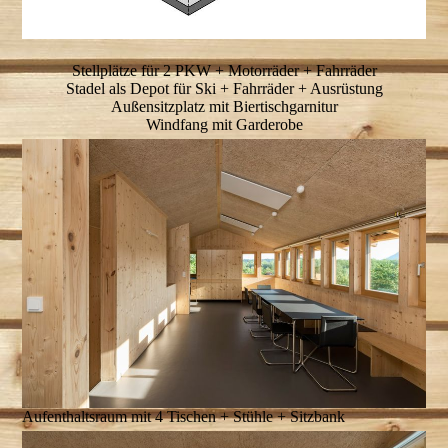
Stellplätze für 2 PKW + Motorräder + Fahrräder
Stadel als Depot für Ski + Fahrräder + Ausrüstung
Außensitzplatz mit Biertischgarnitur
Windfang mit Garderobe
Aufenthaltsraum mit 4 Tischen + Stühle + Sitzbank